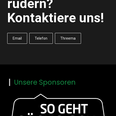
rudern?
Kontaktiere uns!
Email
Telefon
Threema
Unsere Sponsoren