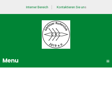
Interner Bereich
Kontaktieren Sie un
s
Menu
≡